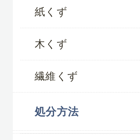
紙くず
木くず
繊維くず
処分方法