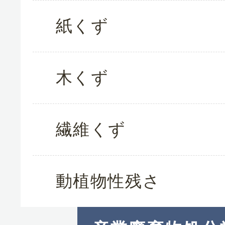
紙くず
木くず
繊維くず
動植物性残さ