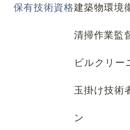
保有技術資格
建築物環境
清掃作業監
ビルクリー
玉掛け技術
ン