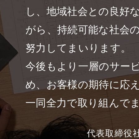
し、地域社会との良好
がら、持続可能な社会
努力してまいります。
今後もより一層のサー
め、お客様の期待に応
一同全力で取り組んで
代表取締役