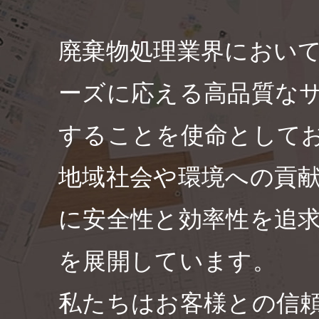
廃棄物処理業界におい
ーズに応える高品質な
することを使命として
地域社会や環境への貢
に安全性と効率性を追
を展開しています。
私たちはお客様との信