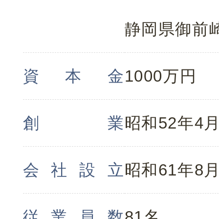
静岡県御前崎
資本金
1000万円
創業
昭和52年4
会社設立
昭和61年8
従業員数
81名