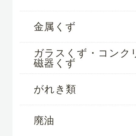
金属くず
ガラスくず・コンク
磁器くず
がれき類
廃油