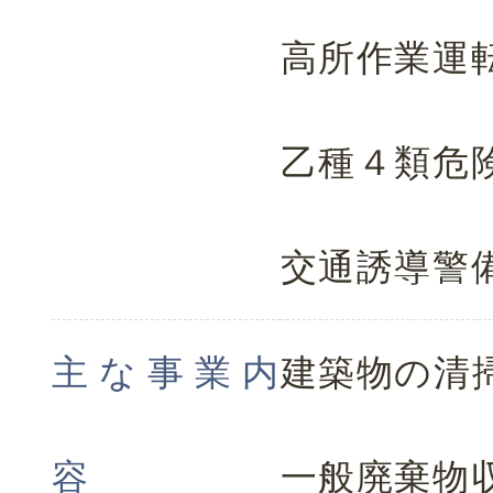
高所作業運
乙種４類危
交通誘導警
主な事業内
建築物の清
容
一般廃棄物