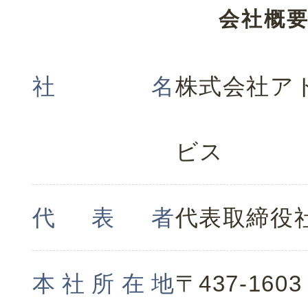
会社概
社名
株式会社ア
ビス
代表者
代表取締役
本社所在地
〒437-1603