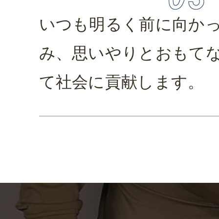
いつも明るく前に向か
み、思いやりとおもて
て社会に貢献します。