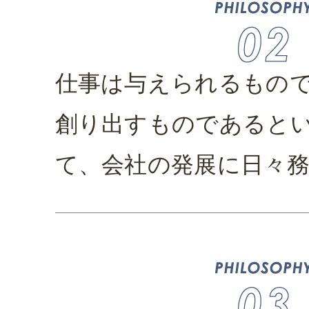
仕事は与えられるもの
創り出すものであると
て、会社の発展に日々